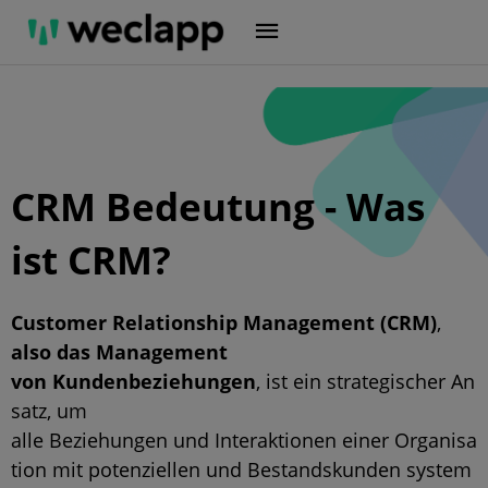
Zum
Inhalt
springen
CRM Bedeutung - Was
ist CRM?
Customer Relationship Management (CRM)
,
also das Management
von Kundenbeziehungen
, ist ein strategischer An
satz, um
alle Beziehungen und Interaktionen einer Organisa
tion mit potenziellen und Bestandskunden system