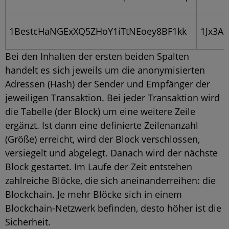
1BestcHaNGExXQ5ZHoY1iTtNEoey8BF1kk
1Jx3A
Bei den Inhalten der ersten beiden Spalten
handelt es sich jeweils um die anonymisierten
Adressen (Hash) der Sender und Empfänger der
jeweiligen Transaktion. Bei jeder Transaktion wird
die Tabelle (der Block) um eine weitere Zeile
ergänzt. Ist dann eine definierte Zeilenanzahl
(Größe) erreicht, wird der Block verschlossen,
versiegelt und abgelegt. Danach wird der nächste
Block gestartet. Im Laufe der Zeit entstehen
zahlreiche Blöcke, die sich aneinanderreihen: die
Blockchain. Je mehr Blöcke sich in einem
Blockchain-Netzwerk befinden, desto höher ist die
Sicherheit.