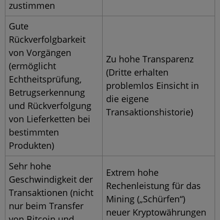
zustimmen
Gute
Rückverfolgbarkeit
von Vorgängen
Zu hohe Transparenz
(ermöglicht
(Dritte erhalten
Echtheitsprüfung,
problemlos Einsicht in
Betrugserkennung
die eigene
und Rückverfolgung
Transaktionshistorie)
von Lieferketten bei
bestimmten
Produkten)
Sehr hohe
Extrem hohe
Geschwindigkeit der
Rechenleistung für das
Transaktionen (nicht
Mining („Schürfen“)
nur beim Transfer
neuer Kryptowährungen
von Bitcoin und