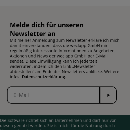
Melde dich für unseren
Newsletter an
Mit meiner Anmeldung zum Newsletter erkläre ich mich
damit einverstanden, dass die weclapp GmbH mir
regelmäßig interessante Informationen zu Angeboten,
Aktionen und News der weclapp GmbH per E-Mail
sendet. Diese Einwilligung kann ich jederzeit
widerrufen, indem ich den Link „Newsletter
abbestellen“ am Ende des Newsletters anklicke. Weitere
Infos:
Datenschutzerklärung.
Senden
E-
Mail
Die Software richtet sich an Unternehmen und darf nur von
diesen genutzt werden. Sie ist nicht für die Nutzung durch