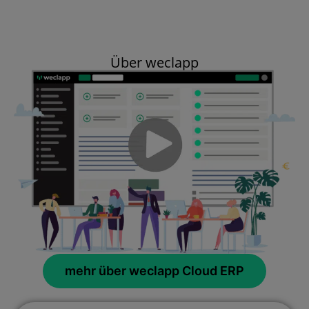
Über weclapp
mehr über weclapp Cloud ERP