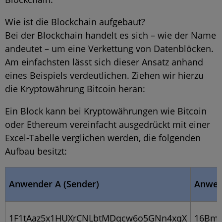
Wie ist die Blockchain aufgebaut?
Bei der Blockchain handelt es sich – wie der Name
andeutet – um eine Verkettung von Datenblöcken.
Am einfachsten lässt sich dieser Ansatz anhand
eines Beispiels verdeutlichen. Ziehen wir hierzu
die Kryptowährung Bitcoin heran:
Ein Block kann bei Kryptowährungen wie Bitcoin
oder Ethereum vereinfacht ausgedrückt mit einer
Excel-Tabelle verglichen werden, die folgenden
Aufbau besitzt:
Anwender A (Sender)
Anwen
1F1tAaz5x1HUXrCNLbtMDqcw6o5GNn4xqX
16Bm