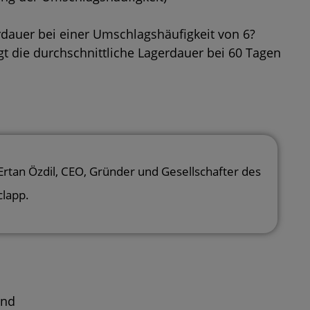
rdauer bei einer Umschlagshäufigkeit von 6?
gt die durchschnittliche Lagerdauer bei 60 Tagen
Ertan Özdil
, CEO, Gründer und Gesellschafter des
clapp.
and