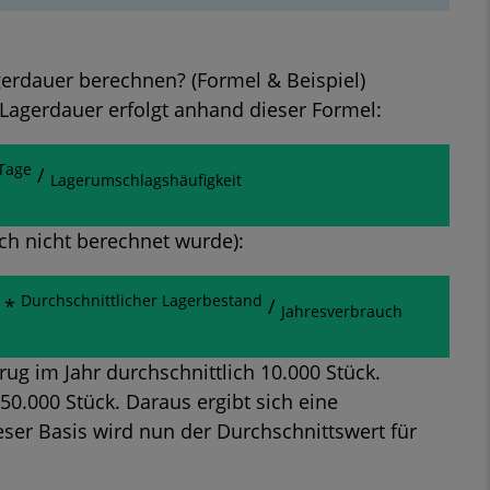
erdauer berechnen? (Formel & Beispiel)
Lagerdauer erfolgt anhand dieser Formel:
Tage
/
Lagerumschlagshäufigkeit
ch nicht berechnet wurde):
Durchschnittlicher Lagerbestand
 *
/
Jahresverbrauch
rug im Jahr durchschnittlich 10.000 Stück.
0.000 Stück. Daraus ergibt sich eine
eser Basis wird nun der Durchschnittswert für