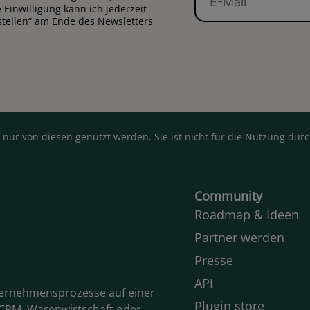
Mail
Einwilligung kann ich jederzeit
stellen“ am Ende des Newsletters
 nur von diesen genutzt werden. Sie ist nicht für die Nutzung du
Community
Roadmap & Ideen
Partner werden
Presse
API
ternehmensprozesse auf einer
Plugin store
CRM, Warenwirtschaft oder