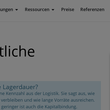
sungen
Ressourcen
Preise
Referenzen
rodukt
Öffne Lösungen
Öffne Ressourcen
tliche
he Lagerdauer?
ne Kennzahl aus der Logistik. Sie sagt aus, wie
 verbleiben und wie lange Vorräte ausreichen.
o geringer ist auch die Kapitalbindung.