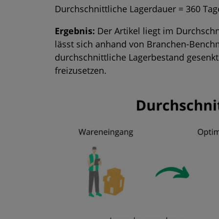
Durchschnittliche Lagerdauer = 360 Tage
Ergebnis:
Der Artikel liegt im Durchschn
lässt sich anhand von Branchen-Benchm
durchschnittliche Lagerbestand
gesenkt 
freizusetzen.