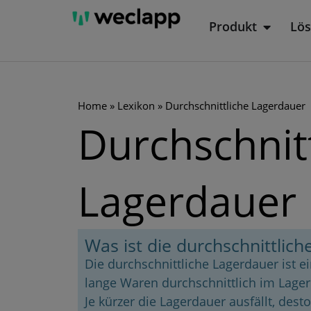
Zum
Produkt
Lö
Öffne P
Inhalt
springen
Home
»
Lexikon
»
Durchschnittliche Lagerdauer
Durchschnit
Lagerdauer
Was ist die durchschnittlic
Die durchschnittliche Lagerdauer ist ei
lange Waren durchschnittlich im Lager
Je kürzer die Lagerdauer ausfällt, dest