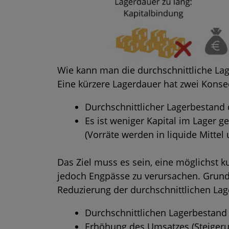
Wie kann man die durchschnittliche La
Eine kürzere Lagerdauer hat zwei Kons
Durchschnittlicher Lagerbestand 
Es ist weniger Kapital im Lager g
(Vorräte werden in liquide Mitte
Das Ziel muss es sein, eine möglichst k
jedoch Engpässe zu verursachen. Grunds
Reduzierung der durchschnittlichen Lag
Durchschnittlichen Lagerbestand
Erhöhung des Umsatzes (Steigeru