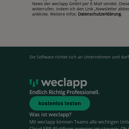
News der weclapp GmbH per E-Mail sendet. Diese 
widerrufen, indem ich den Link „Newsletter abbe
anklicke. Weitere Infos:
Datenschutzerklärung.
Die Software richtet sich an Unternehmen und darf
Endlich Richtig Professionell.
kostenlos testen
Was ist weclapp?
Mit weclapp können Teams alle wichtigen Un
Cloud ERP-Plattform gemeinsam steuern. Ob 