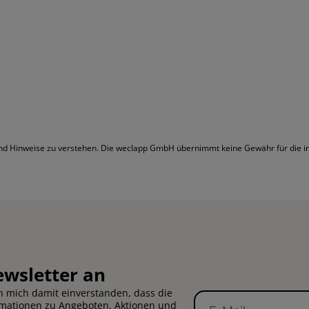
 und Hinweise zu verstehen. Die weclapp GmbH übernimmt keine Gewähr für die inh
ewsletter an
 mich damit einverstanden, dass die
E-
rmationen zu Angeboten, Aktionen und