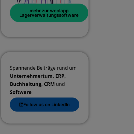
mehr zur weclapp
Lagerverwaltungssoftware
Spannende Beiträge rund um
Unternehmertum, ERP,
Buchhaltung, CRM
und
Software
:
Follow us on LinkedIn