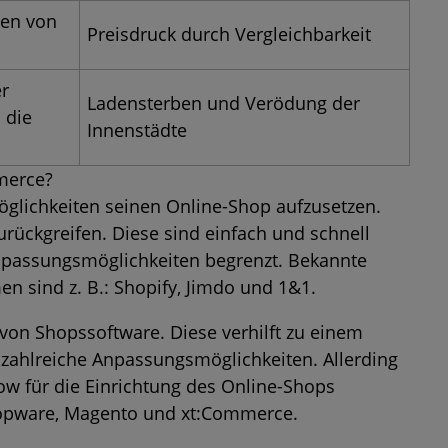
ten von
Preisdruck durch Vergleichbarkeit
er
Ladensterben und Verödung der
 die
Innenstädte
merce?
glichkeiten seinen Online-Shop aufzusetzen.
ückgreifen. Diese sind einfach und schnell
 Anpassungsmöglichkeiten begrenzt. Bekannte
n sind z. B.:
Shopify
, Jimdo und 1&1.
von Shopssoftware. Diese verhilft zu einem
 zahlreiche Anpassungsmöglichkeiten. Allerding
w für die Einrichtung des Online-Shops
 Shopware, Magento und xt:Commerce.