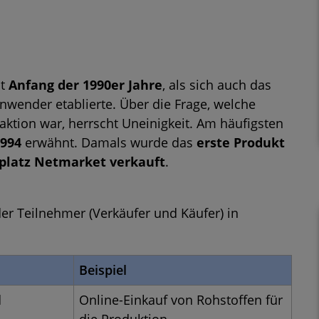
nt
Anfang der 1990er Jahre
, als sich auch das
nwender etablierte. Über die Frage, welche
aktion war, herrscht Uneinigkeit. Am häufigsten
994
erwähnt. Damals wurde das
erste Produkt
tplatz Netmarket verkauft
.
er Teilnehmer (Verkäufer und Käufer) in
Beispiel
d
Online-Einkauf von Rohstoffen für