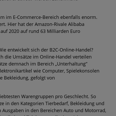
stum im E-Commerce-Bereich ebenfalls enorm.
rt. Hier hat der Amazon-Rivale Alibaba
auf 2020 auf rund 63 Milliarden Euro
e entwickelt sich der B2C-Online-Handel?
ch die Umsätze im Online-Handel verteilen
ätze demnach im Bereich „Unterhaltung“
lektronikartikel wie Computer, Spielekonsolen
e Bekleidung, gefolgt von
beliebtesten Warengruppen pro Geschlecht. So
e in den Kategorien Tierbedarf, Bekleidung und
n Ausgaben in den Bereichen Auto und Motorrad,