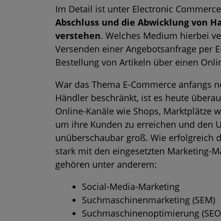
Im Detail ist unter Electronic Commerc
Abschluss und die Abwicklung von Ha
verstehen
. Welches Medium hierbei ver
Versenden einer Angebotsanfrage per E
Bestellung von Artikeln über einen Onl
War das Thema E-Commerce anfangs no
Händler beschränkt, ist es heute über
Online-Kanäle wie Shops, Marktplätze 
um ihre Kunden zu erreichen und den Um
unüberschaubar groß. Wie erfolgreich di
stark mit den eingesetzten Marketin
gehören unter anderem:
Social-Media-Marketing
Suchmaschinenmarketing (SEM)
Suchmaschinenoptimierung (SEO