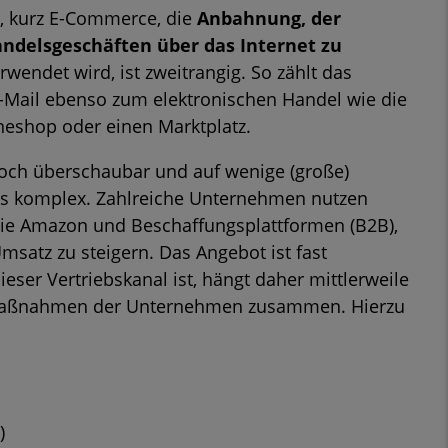
e, kurz E-Commerce, die
Anbahnung, der
ndelsgeschäften über das Internet zu
wendet wird, ist zweitrangig. So zählt das
-Mail ebenso zum elektronischen Handel wie die
ineshop oder einen Marktplatz.
ch überschaubar und auf wenige (große)
aus komplex. Zahlreiche Unternehmen nutzen
wie Amazon und Beschaffungsplattformen (B2B),
satz zu steigern. Das Angebot ist fast
eser Vertriebskanal ist, hängt daher mittlerweile
g-Maßnahmen der Unternehmen zusammen. Hierzu
)