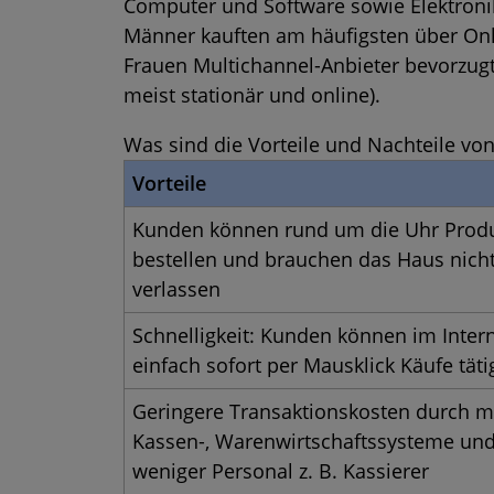
Computer und Software sowie Elektronik
Männer kauften am häufigsten über Onl
Frauen Multichannel-Anbieter bevorzugt
meist stationär und online).
Was sind die Vorteile und Nachteile v
Vorteile
Kunden können rund um die Uhr Prod
bestellen und brauchen das Haus nicht
verlassen
Schnelligkeit: Kunden können im Inter
einfach sofort per Mausklick Käufe tät
Geringere Transaktionskosten durch 
Kassen-, Warenwirtschaftssysteme un
weniger Personal z. B. Kassierer