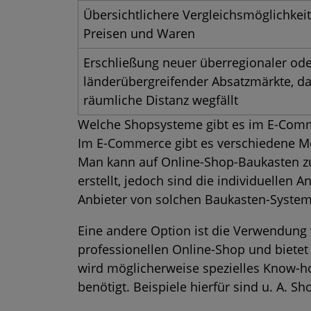
Übersichtlichere Vergleichsmöglichkei
Preisen und Waren
Erschließung neuer überregionaler od
länderübergreifender Absatzmärkte, da
räumliche Distanz wegfällt
Welche Shopsysteme gibt es im E-Com
Im E-Commerce gibt es verschiedene Mö
Man kann auf Online-Shop-Baukasten zur
erstellt, jedoch sind die individuellen
Anbieter von solchen Baukasten-Systeme
Eine andere Option ist die Verwendung 
professionellen Online-Shop und bietet
wird möglicherweise spezielles Know-ho
benötigt. Beispiele hierfür sind u. A.