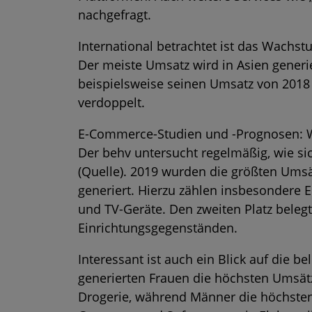
nachgefragt.
International betrachtet ist das Wach
Der meiste Umsatz wird in Asien generie
beispielsweise seinen Umsatz von 2018 
verdoppelt.
E-Commerce-Studien und -Prognosen: Wi
Der behv untersucht regelmäßig, wie si
(
Quelle
). 2019 wurden die größten Ums
generiert. Hierzu zählen insbesondere E
und TV-Geräte. Den zweiten Platz belegt
Einrichtungsgegenständen.
Interessant ist auch ein Blick auf die 
generierten Frauen die höchsten Umsätz
Drogerie, während Männer die höchste