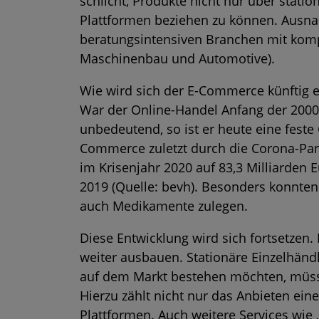
schlicht, Produkte nicht nur über stati
Plattformen beziehen zu können. Ausna
beratungsintensiven Branchen mit kompl
Maschinenbau und Automotive).
Wie wird sich der E-Commerce künftig 
War der Online-Handel Anfang der 2000
unbedeutend, so ist er heute eine feste
Commerce zuletzt durch die Corona-Pa
im Krisenjahr 2020 auf 83,3 Milliarden E
2019 (
Quelle: bevh
). Besonders konnten
auch Medikamente zulegen.
Diese Entwicklung wird sich fortsetzen
weiter ausbauen. Stationäre Einzelhänd
auf dem Markt bestehen möchten, müsse
Hierzu zählt nicht nur das Anbieten ein
Plattformen. Auch weitere Services wie