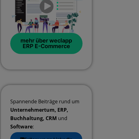
mehr über weclapp
ERP E-Commerce
Spannende Beiträge rund um
Unternehmertum, ERP,
Buchhaltung, CRM
und
Software
: