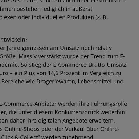
onäre Geschäfte, sondern auch über elektronische
hmen bestehen lediglich in äußerst
exen oder individuellen Produkten (z. B.
entwickeln?
er Jahre gemessen am Umsatz noch relativ
 Größe. Massiv verstärkt wurde der Trend zum E-
ndemie. So stieg der E-Commerce-Brutto-Umsatz
uro – ein Plus von 14,6 Prozent im Vergleich zu
 Bereiche wie Drogeriewaren, Lebensmittel und
. E-Commerce-Anbieter werden ihre Führungsrolle
ler, die unter diesem Konkurrenzdruck weiterhin
n daher ihre digitalen Angebote erweitern.
es Online-Shops oder der Verkauf über Online-
 „Click & Collect“ werden zunehmend