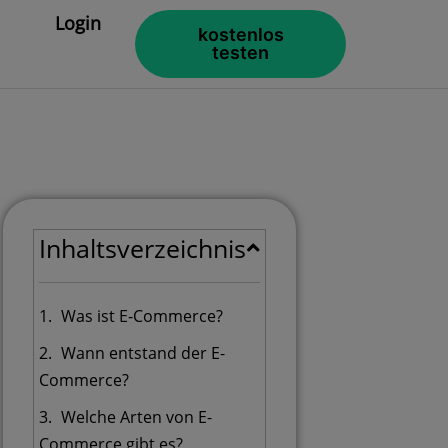
Login
kostenlos
testen
Inhaltsverzeichnis
Was ist E-Commerce?
Wann entstand der E-
Commerce?
Welche Arten von E-
Commerce gibt es?