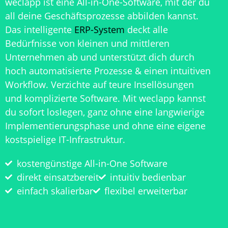
weclapp ist eine All-in-One-Software, mit der du
all deine Geschäftsprozesse abbilden kannst.
Das intelligente
ERP-System
deckt alle
Bedürfnisse von kleinen und mittleren
Unternehmen ab und unterstützt dich durch
hoch automatisierte Prozesse & einen intuitiven
Workflow. Verzichte auf teure Insellösungen
und komplizierte Software. Mit weclapp kannst
du sofort loslegen, ganz ohne eine langwierige
Implementierungsphase und ohne eine eigene
kostspielige IT-Infrastruktur.
kostengünstige All-in-One Software
direkt einsatzbereit
intuitiv bedienbar
einfach skalierbar
flexibel erweiterbar