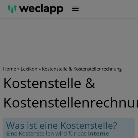
Zum
Inhalt
springen
Home
»
Lexikon
»
Kostenstelle & Kostenstellenrechnung
Kostenstelle &
Kostenstellenrechnu
Was ist eine Kostenstelle?
Eine Kostenstellen wird für das
interne