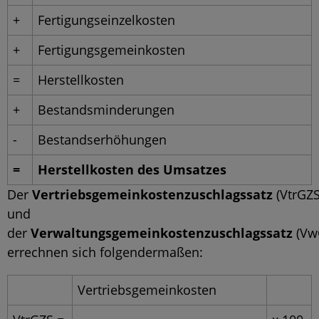
+
Fertigungseinzelkosten
+
Fertigungsgemeinkosten
=
Herstellkosten
+
Bestandsminderungen
-
Bestandserhöhungen
=
Herstellkosten des Umsatzes
Der
Vertriebsgemeinkostenzuschlagssatz
(VtrGZS
und
der
Verwaltungsgemeinkostenzuschlagssatz
(Vw
errechnen sich folgendermaßen:
Vertriebsgemeinkosten