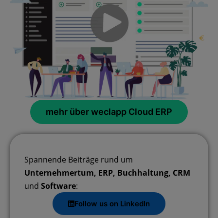
mehr über weclapp Cloud ERP
Spannende Beiträge rund um
Unternehmertum, ERP, Buchhaltung, CRM
und
Software
:
Follow us on LinkedIn