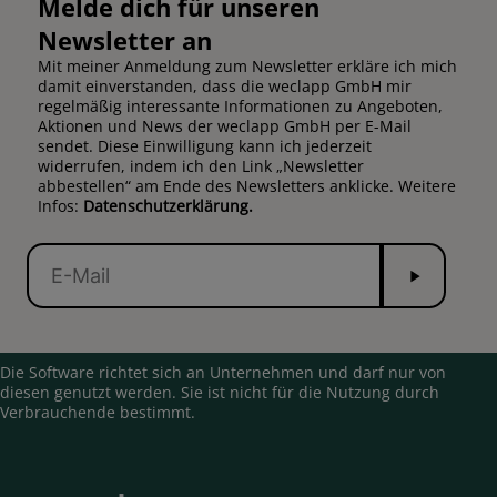
Melde dich für unseren
Newsletter an
Mit meiner Anmeldung zum Newsletter erkläre ich mich
damit einverstanden, dass die weclapp GmbH mir
regelmäßig interessante Informationen zu Angeboten,
Aktionen und News der weclapp GmbH per E-Mail
sendet. Diese Einwilligung kann ich jederzeit
widerrufen, indem ich den Link „Newsletter
abbestellen“ am Ende des Newsletters anklicke. Weitere
Infos:
Datenschutzerklärung.
Senden
E-
Mail
Die Software richtet sich an Unternehmen und darf nur von
diesen genutzt werden. Sie ist nicht für die Nutzung durch
Verbrauchende bestimmt.