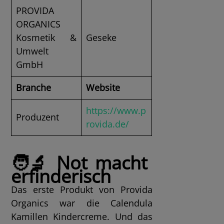
PROVIDA
ORGANICS
Kosmetik &
Geseke
Umwelt
GmbH
Branche
Website
https://www.p
Produzent
rovida.de/
🧑‍🔬 Not macht
erfinderisch
Das erste Produkt von Provida
Organics war die Calendula
Kamillen Kindercreme. Und das