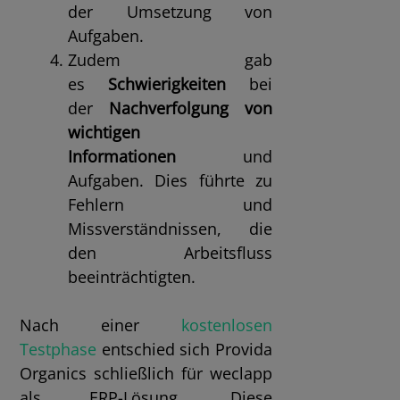
der Umsetzung von
Aufgaben.
Zudem gab
es
Schwierigkeiten
bei
der
Nachverfolgung von
wichtigen
Informationen
und
Aufgaben. Dies führte zu
Fehlern und
Missverständnissen, die
den Arbeitsfluss
beeinträchtigten.
Nach einer
kostenlosen
Testphase
entschied sich Provida
Organics schließlich für weclapp
als ERP-Lösung. Diese