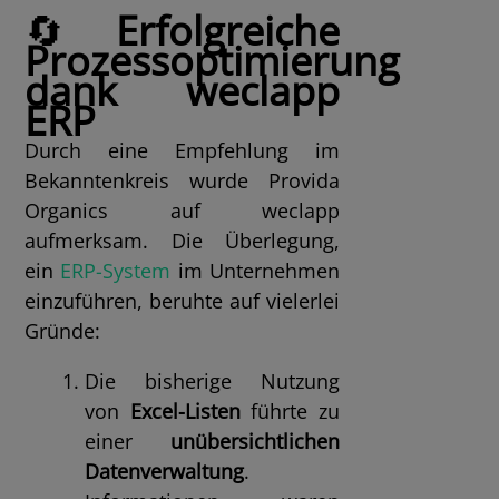
🔄
Erfolgreiche
Prozessoptimierung
dank weclapp
ERP
Durch eine Empfehlung im
Bekanntenkreis wurde Provida
Organics auf weclapp
aufmerksam. Die Überlegung,
ein
ERP-System
im Unternehmen
einzuführen, beruhte auf vielerlei
Gründe:
Die bisherige Nutzung
von
Excel-Listen
führte zu
einer
unübersichtlichen
Datenverwaltung
.