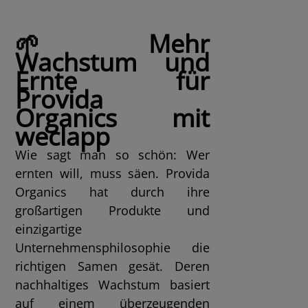
🌱 Mehr
Wachstum und
Ernte für
Provida
Organics mit
weclapp
Wie sagt man so schön: Wer
ernten will, muss säen. Provida
Organics hat durch ihre
großartigen Produkte und
einzigartige
Unternehmensphilosophie die
richtigen Samen gesät. Deren
nachhaltiges Wachstum basiert
auf einem überzeugenden