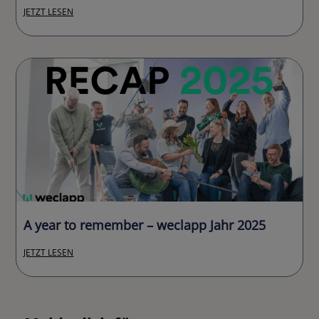
JETZT LESEN
A year to remember – weclapp Jahr 2025
JETZT LESEN