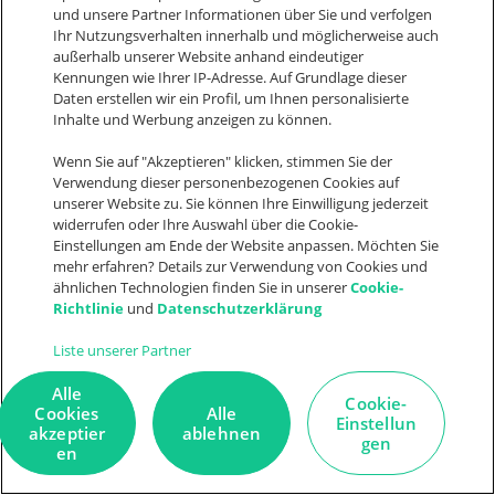
und unsere Partner Informationen über Sie und verfolgen
Ihr Nutzungsverhalten innerhalb und möglicherweise auch
außerhalb unserer Website anhand eindeutiger
Kennungen wie Ihrer IP-Adresse. Auf Grundlage dieser
Daten erstellen wir ein Profil, um Ihnen personalisierte
Inhalte und Werbung anzeigen zu können.
Community
Wenn Sie auf "Akzeptieren" klicken, stimmen Sie der
Verwendung dieser personenbezogenen Cookies auf
Roadmap & Ideen
unserer Website zu. Sie können Ihre Einwilligung jederzeit
Partner werden
widerrufen oder Ihre Auswahl über die Cookie-
Einstellungen am Ende der Website anpassen. Möchten Sie
Presse
mehr erfahren? Details zur Verwendung von Cookies und
ähnlichen Technologien finden Sie in unserer
Cookie-
API
Richtlinie
und
Datenschutzerklärung
Plugin store
Liste unserer Partner
Alle
Cookie-
Cookies
Alle
Einstellun
akzeptier
ablehnen
gen
Wissenswertes
en
Cloud ERP