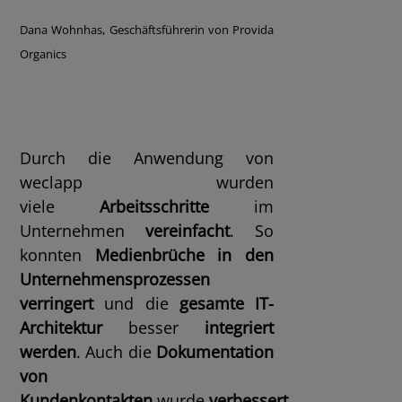
Dana Wohnhas, Geschäftsführerin von Provida
Organics
Durch die Anwendung von
weclapp wurden
viele
Arbeitsschritte
im
Unternehmen
vereinfacht
. So
konnten
Medienbrüche in den
Unternehmensprozessen
verringert
und die
gesamte IT-
Architektur
besser
integriert
werden
. Auch die
Dokumentation
von
Kundenkontakten
wurde
verbessert
,