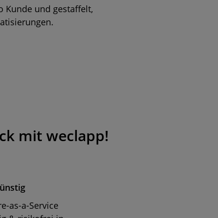
o Kunde und gestaffelt,
atisierungen.
ick mit weclapp!
ünstig
re-as-a-Service