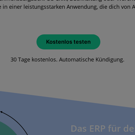
e in einer leistungsstarken Anwendung, die dich von A
Kostenlos testen
30 Tage kostenlos. Automatische Kündigung.
Das ERP für de