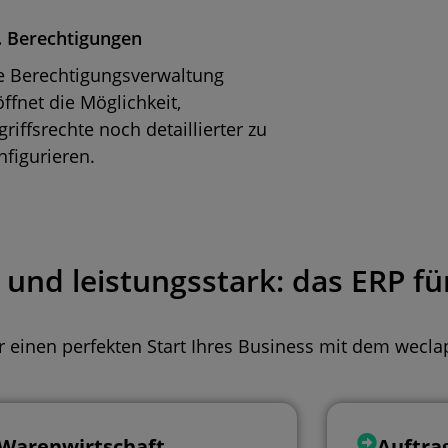
.
Berechtigungen
e Berechtigungsverwaltung
öffnet die Möglichkeit,
griffsrechte noch detaillierter zu
nfigurieren.
l und leistungsstark: das ERP f
r einen perfekten Start Ihres Business mit dem wecl
Warenwirtschaft
Auftra