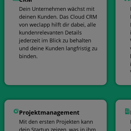
Dein Unternehmen wächst mit
deinen Kunden. Das
Cloud CRM
von weclapp hilft dir dabei, alle
kundenrelevanten Details
jederzeit im Blick zu behalten
und deine Kunden langfristig zu
binden.
Projektmanagement
Mit den ersten Projekten kann
dein Startup zeigen, was in ihm