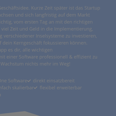
Geschäftsidee. Kurze Zeit später ist das Startup
chsen und sich langfristig auf dem Markt
wichtig, vom ersten Tag an mit den richtigen
t viel Zeit und Geld in die Implementierung,
verschiedener Inselsysteme zu investieren,
uf dein Kerngeschäft fokussieren können.
p es dir, alle wichtigen
 einer Software professionell & effizient zu
m Wachstum nichts mehr im Weg!
-One Software
direkt einsatzbereit
nfach skalierbar
flexibel erweiterbar
n