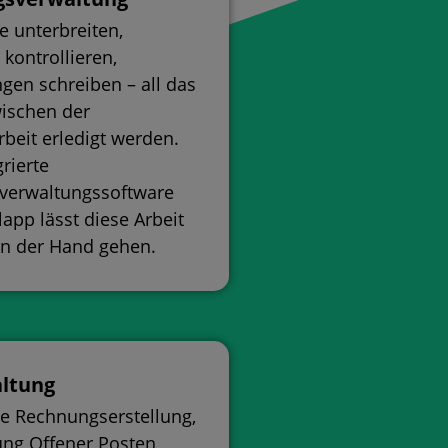
 unterbreiten,
 kontrollieren,
gen schreiben – all das
ischen der
rbeit erledigt werden.
grierte
sverwaltungssoftware
app lässt diese Arbeit
on der Hand gehen.
ltung
 Rechnungserstellung,
ung Offener Posten,