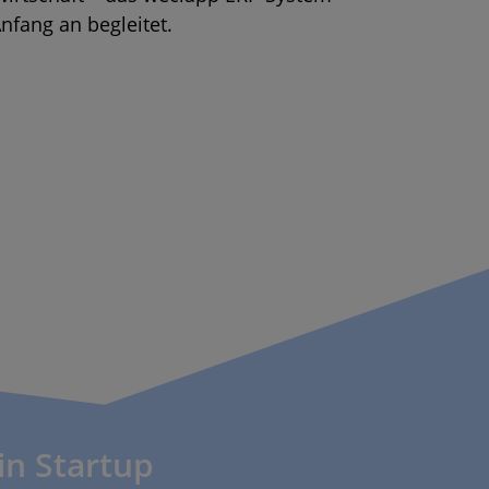
nfang an begleitet.
in Startup