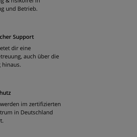
g & risikofrei in
g und Betrieb.
cher Support
etet dir eine
reuung, auch über die
 hinaus.
hutz
 werden im zertifizierten
trum in Deutschland
t.