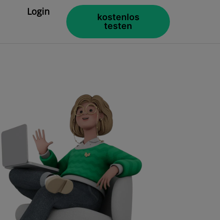
Login
kostenlos
testen