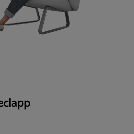
eclapp