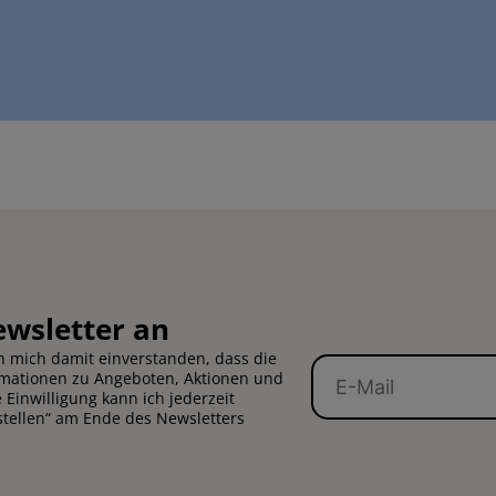
ewsletter an
 mich damit einverstanden, dass die
E-
rmationen zu Angeboten, Aktionen und
Mail
Einwilligung kann ich jederzeit
stellen“ am Ende des Newsletters