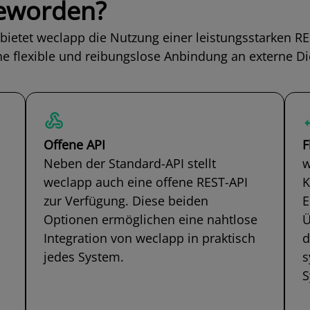
geworden?
bietet weclapp die Nutzung einer leistungsstarken RE
ne flexible und reibungslose Anbindung an externe D
Offene API
F
Neben der Standard-API stellt
w
weclapp auch eine offene REST-API
K
zur Verfügung. Diese beiden
E
Optionen ermöglichen eine nahtlose
Ü
Integration von weclapp in praktisch
d
jedes System.
s
S