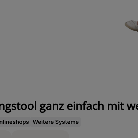
ingstool ganz einfach mit w
nlineshops
Weitere Systeme