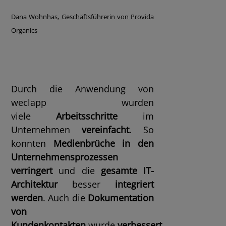
Dana Wohnhas, Geschäftsführerin von Provida
Organics
Durch die Anwendung von
weclapp wurden
viele
Arbeitsschritte
im
Unternehmen
vereinfacht
. So
konnten
Medienbrüche in den
Unternehmensprozessen
verringert
und die
gesamte IT-
Architektur
besser
integriert
werden
. Auch die
Dokumentation
von
Kundenkontakten
wurde
verbessert
,