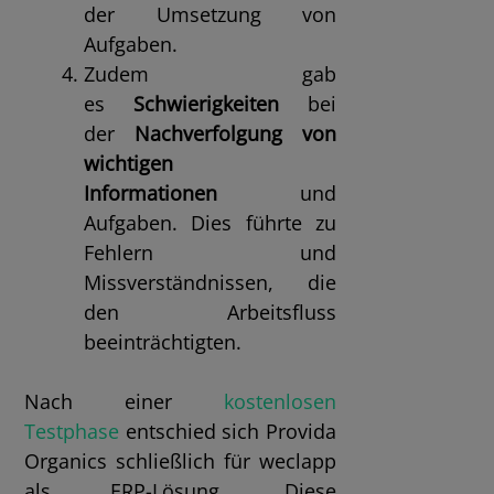
der Umsetzung von
Aufgaben.
Zudem gab
es
Schwierigkeiten
bei
der
Nachverfolgung von
wichtigen
Informationen
und
Aufgaben. Dies führte zu
Fehlern und
Missverständnissen, die
den Arbeitsfluss
beeinträchtigten.
Nach einer
kostenlosen
Testphase
entschied sich Provida
Organics schließlich für weclapp
als ERP-Lösung. Diese