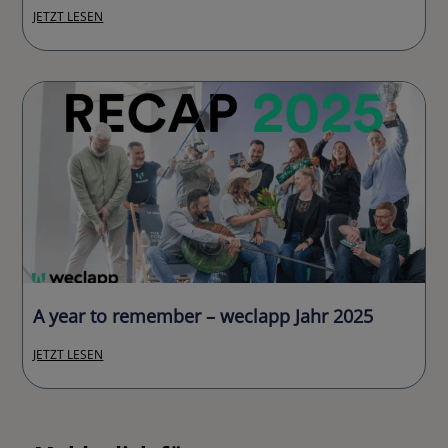
JETZT LESEN
A year to remember – weclapp Jahr 2025
JETZT LESEN