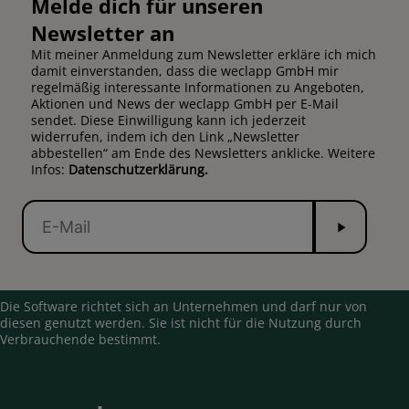
Melde dich für unseren
Newsletter an
Mit meiner Anmeldung zum Newsletter erkläre ich mich
damit einverstanden, dass die weclapp GmbH mir
regelmäßig interessante Informationen zu Angeboten,
Aktionen und News der weclapp GmbH per E-Mail
sendet. Diese Einwilligung kann ich jederzeit
widerrufen, indem ich den Link „Newsletter
abbestellen“ am Ende des Newsletters anklicke. Weitere
Infos:
Datenschutzerklärung.
Senden
E-
Mail
Die Software richtet sich an Unternehmen und darf nur von
diesen genutzt werden. Sie ist nicht für die Nutzung durch
Verbrauchende bestimmt.