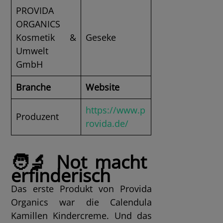
PROVIDA
ORGANICS
Kosmetik &
Geseke
Umwelt
GmbH
Branche
Website
https://www.p
Produzent
rovida.de/
🧑‍🔬 Not macht
erfinderisch
Das erste Produkt von Provida
Organics war die Calendula
Kamillen Kindercreme. Und das