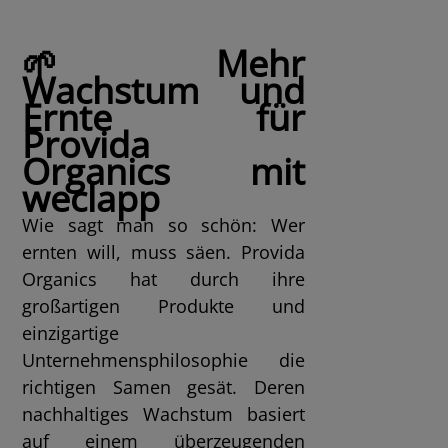
🌱 Mehr
Wachstum und
Ernte für
Provida
Organics mit
weclapp
Wie sagt man so schön: Wer
ernten will, muss säen. Provida
Organics hat durch ihre
großartigen Produkte und
einzigartige
Unternehmensphilosophie die
richtigen Samen gesät. Deren
nachhaltiges Wachstum basiert
auf einem überzeugenden