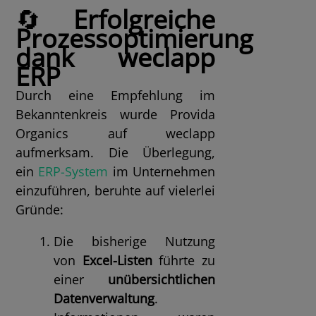
🔄
Erfolgreiche
Prozessoptimierung
dank weclapp
ERP
Durch eine Empfehlung im
Bekanntenkreis wurde Provida
Organics auf weclapp
aufmerksam. Die Überlegung,
ein
ERP-System
im Unternehmen
einzuführen, beruhte auf vielerlei
Gründe:
Die bisherige Nutzung
von
Excel-Listen
führte zu
einer
unübersichtlichen
Datenverwaltung
.