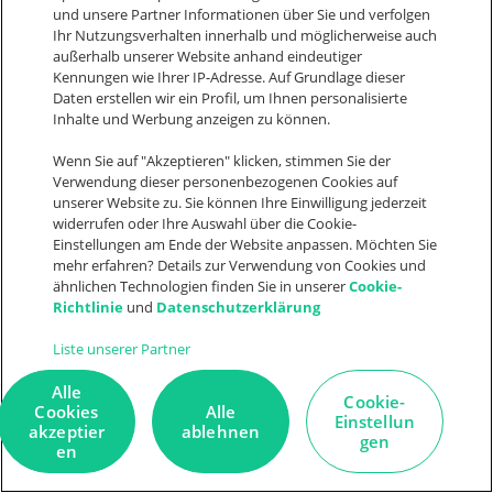
und unsere Partner Informationen über Sie und verfolgen
Ihr Nutzungsverhalten innerhalb und möglicherweise auch
außerhalb unserer Website anhand eindeutiger
Kennungen wie Ihrer IP-Adresse. Auf Grundlage dieser
Daten erstellen wir ein Profil, um Ihnen personalisierte
Inhalte und Werbung anzeigen zu können.
Community
Wenn Sie auf "Akzeptieren" klicken, stimmen Sie der
Verwendung dieser personenbezogenen Cookies auf
Roadmap & Ideen
unserer Website zu. Sie können Ihre Einwilligung jederzeit
Partner werden
widerrufen oder Ihre Auswahl über die Cookie-
Einstellungen am Ende der Website anpassen. Möchten Sie
Presse
mehr erfahren? Details zur Verwendung von Cookies und
ähnlichen Technologien finden Sie in unserer
Cookie-
API
Richtlinie
und
Datenschutzerklärung
Plugin store
Liste unserer Partner
Alle
Cookie-
Cookies
Alle
Einstellun
akzeptier
ablehnen
gen
Wissenswertes
en
Cloud ERP