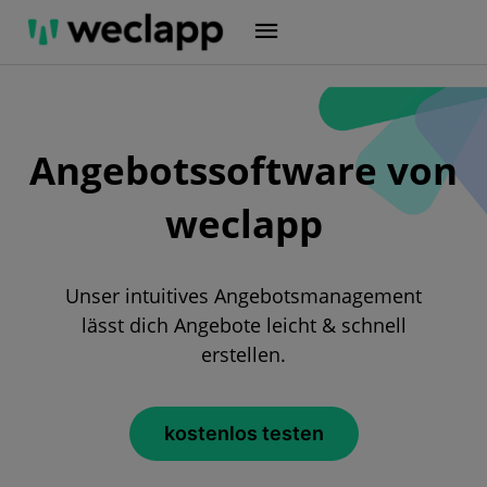
Zum
Inhalt
springen
Angebotssoftware von
weclapp
Unser intuitives Angebotsmanagement
lässt dich Angebote leicht & schnell
erstellen.
kostenlos testen