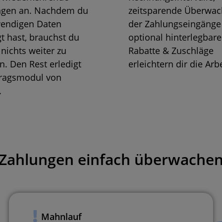
gen an. Nachdem du
zeitsparende Überwa
wendigen Daten
der Zahlungseingänge
gt hast, brauchst du
optional hinterlegbare
nichts weiter zu
Rabatte & Zuschläge
. Den Rest erledigt
erleichtern dir die Arbe
tragsmodul von
.
Zahlungen einfach überwache
Mahnlauf