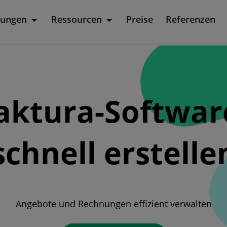
sungen
Ressourcen
Preise
Referenzen
rodukt
Öffne Lösungen
Öffne Ressourcen
 Faktura-Softwa
schnell erstelle
Angebote und Rechnungen effizient verwalten