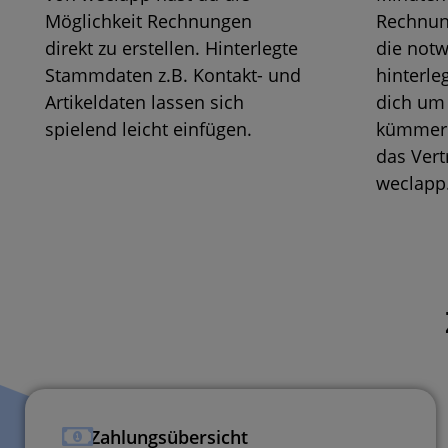
Möglichkeit Rechnungen
Rechnun
direkt zu erstellen. Hinterlegte
die not
Stammdaten z.B. Kontakt- und
hinterle
Artikeldaten lassen sich
dich um 
spielend leicht einfügen.
kümmern
das Ver
weclapp
Zahlungsübersicht