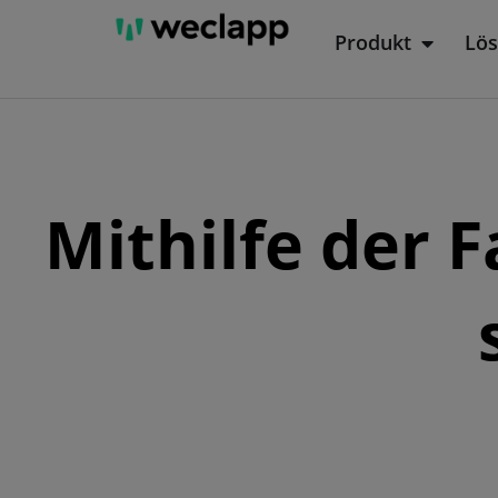
Zum
Produkt
Lö
Öffne P
Inhalt
springen
Mithilfe der