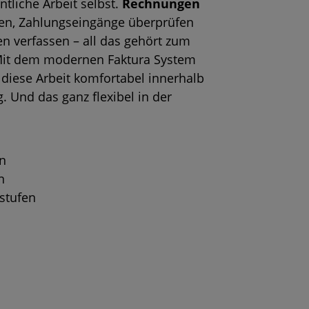
entliche Arbeit selbst.
Rechnungen
sen, Zahlungseingänge überprüfen
 verfassen – all das gehört zum
it dem modernen Faktura System
 diese Arbeit komfortabel innerhalb
g. Und das ganz flexibel in der
n
n
stufen