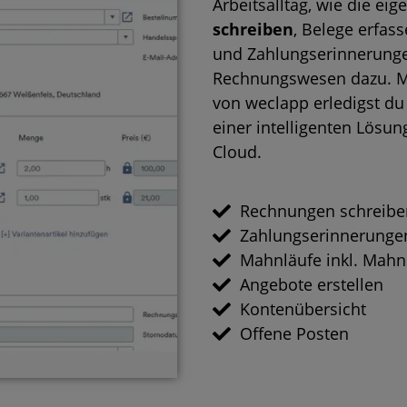
Arbeitsalltag, wie die eig
schreiben
, Belege erfas
und Zahlungserinnerungen
Rechnungswesen dazu. M
von weclapp erledigst du
einer intelligenten Lösun
Cloud.
Rechnungen schreibe
Zahlungserinnerunge
Mahnläufe inkl. Mahn
Angebote erstellen
Kontenübersicht
Offene Posten