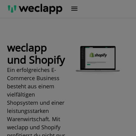
Zum
Inhalt
springen
weclapp
und Shopify
Ein erfolgreiches E-
Commerce Business
besteht aus einem
vielfältigen
Shopsystem und einer
leistungsstarken
Warenwirtschaft. Mit
weclapp und Shopify
profitierst du nicht nur