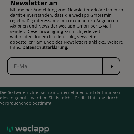
Newsletter an
Mit meiner Anmeldung zum Newsletter erkläre ich mich
damit einverstanden, dass die weclapp GmbH mir
regelmäßig interessante Informationen zu Angeboten,
Aktionen und News der weclapp GmbH per E-Mail
sendet. Diese Einwilligung kann ich jederzeit
widerrufen, indem ich den Link „Newsletter
abbestellen“ am Ende des Newsletters anklicke. Weitere
Infos:
Datenschutzerklärung.
Senden
E-
Mail
Die Software richtet sich an Unternehmen und darf nur von
diesen genutzt werden. Sie ist nicht für die Nutzung durch
Verbrauchende bestimmt.