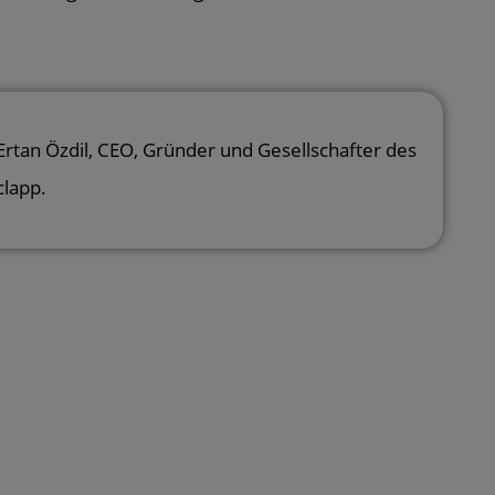
Ertan Özdil
, CEO, Gründer und Gesellschafter des
clapp.