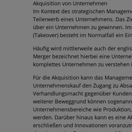
Akquisition von Unternehmen
Im Kontext des strategischen Managemen
Teilerwerb eines Unternehmens. Das Ziel
über ein Unternehmen zu gewinnen. Im
(Takeover) besteht im Normalfall ein Ei
Häufig wird mittlerweile auch der engli
Merger bezeichnet hierbei eine Unterne
komplettes Unternehmen zu verstehen i
Für die Akquisition kann das Managem
Unternehmenskauf den Zugang zu Absat
Verhandlungsmacht gegenüber Kunden, L
weiterer Beweggrund können sogenannte
Unternehmensbereiche wie Produktion, 
werden. Darüber hinaus kann es eine Ak
erschließen und Innovationen voranzutre