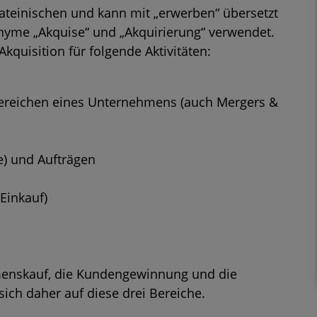
teinischen und kann mit „erwerben“ übersetzt
nyme „
Akquise
“ und „Akquirierung“ verwendet.
Akquisition für folgende Aktivitäten:
ereichen eines Unternehmens (auch Mergers &
) und Aufträgen
Einkauf)
menskauf, die Kundengewinnung und die
sich daher auf diese drei Bereiche.