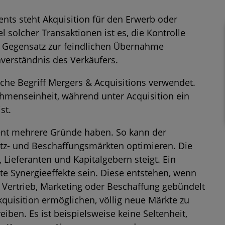
ts steht Akquisition für den Erwerb oder
 solcher Transaktionen ist es, die Kontrolle
 Gegensatz zur feindlichen Übernahme
nverständnis des Verkäufers.
sche Begriff Mergers & Acquisitions verwendet.
hmenseinheit, während unter Acquisition ein
st.
ent mehrere Gründe haben. So kann der
z- und Beschaffungsmärkten optimieren. Die
ieferanten und Kapitalgebern steigt. Ein
 Synergieeffekte sein. Diese entstehen, wenn
Vertrieb, Marketing oder Beschaffung gebündelt
quisition ermöglichen, völlig neue Märkte zu
iben. Es ist beispielsweise keine Seltenheit,