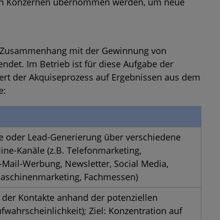
erten Konzernen übernommen werden, um neue
 im Zusammenhang mit der Gewinnung von
et. Im Betrieb ist für diese Aufgabe der
iert der Akquiseprozess auf Ergebnissen aus dem
e:
e oder Lead-Generierung über verschiedene
line-Kanäle (z.B. Telefonmarketing,
-Mail-Werbung, Newsletter, Social Media,
aschinenmarketing, Fachmessen)
 der Kontakte anhand der potenziellen
fwahrscheinlichkeit); Ziel: Konzentration auf