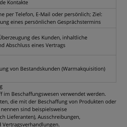
nde Kontakte
 per Telefon, E-Mail oder persönlich; Ziel:
rung eines persönlichen Gesprächstermins
Überzeugung des Kunden, inhaltliche
d Abschluss eines Vertrags
erung von Bestandskunden (Warmakquisition)
ng
iff im Beschaffungswesen verwendet werden.
täten, die mit der Beschaffung von Produkten oder
nennen sind beispielsweise
h Lieferanten), Ausschreibungen,
d Vertragsverhandlungen.