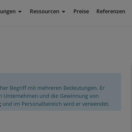
sungen
Ressourcen
Preise
Referenzen
rodukt
Öffne Lösungen
Öffne Ressourcen
licher Begriff mit mehreren Bedeutungen. Er
von Unternehmen und die Gewinnung von
g
und im Personalbereich wird er verwendet.