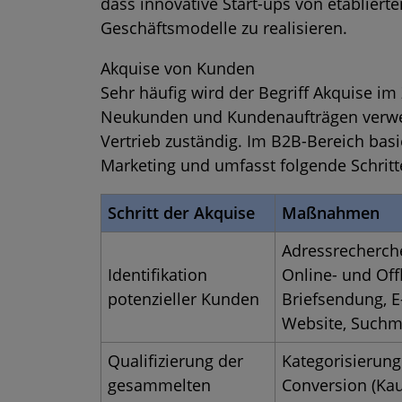
dass innovative Start-ups von etabli
Geschäftsmodelle zu realisieren.
Akquise von Kunden
Sehr häufig wird der Begriff Akquise
Neukunden und Kundenaufträgen verwend
Vertrieb zuständig. Im B2B-Bereich bas
Marketing und umfasst folgende Schritt
Schritt der Akquise
Maßnahmen
Adressrecherch
Identifikation
Online- und Off
potenzieller Kunden
Briefsendung, E
Website, Suchm
Qualifizierung der
Kategorisierung
gesammelten
Conversion (Kau