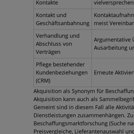
Kontakte
vielverspreche
Kontakt und
Kontaktaufnahme
Geschäftsanbahnung
meist Vereinba
Verhandlung und
Argumentative 
Abschluss von
Ausarbeitung un
Verträgen
Pflege bestehender
Kundenbeziehungen
Erneute Aktivi
(CRM)
Akquisition als Synonym für Beschaffu
Akquisition kann auch als Sammelbegr
Gemeint sind in diesem Fall alle Aktivi
Dienstleistungen zusammenhängen. Zu 
Beschaffungsmarktforschung (Suche nac
Preisvergleiche, Lieferantenauswahl un