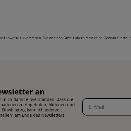
 und Hinweise zu verstehen. Die weclapp GmbH übernimmt keine Gewähr für die inh
ewsletter an
 mich damit einverstanden, dass die
E-
rmationen zu Angeboten, Aktionen und
Mail
Einwilligung kann ich jederzeit
stellen“ am Ende des Newsletters