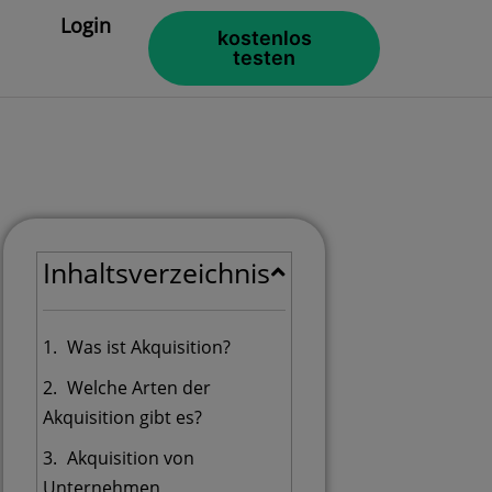
Login
kostenlos
testen
Inhaltsverzeichnis
Was ist Akquisition?
Welche Arten der
Akquisition gibt es?
Akquisition von
Unternehmen