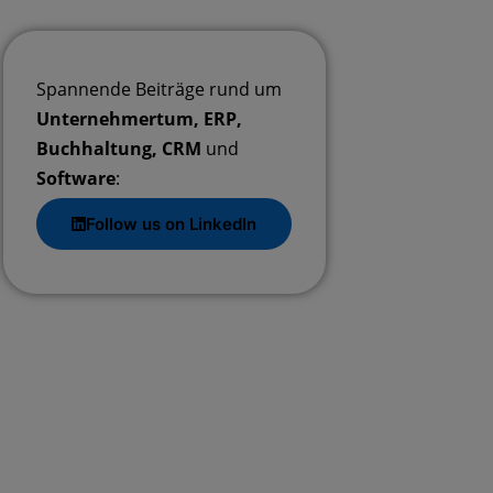
Spannende Beiträge rund um
Unternehmertum, ERP,
Buchhaltung, CRM
und
Software
:
Follow us on LinkedIn