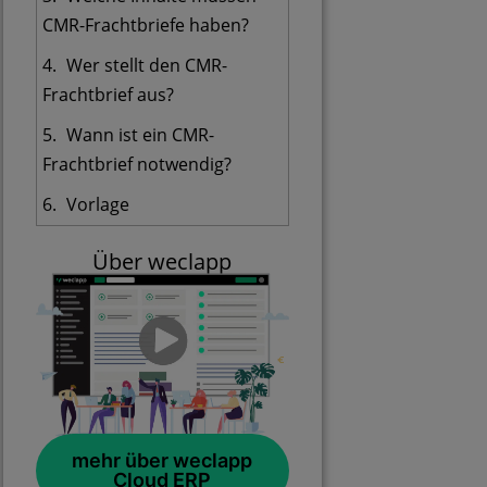
CMR-Frachtbriefe haben?
Wer stellt den CMR-
Frachtbrief aus?
Wann ist ein CMR-
Frachtbrief notwendig?
Vorlage
Über weclapp
mehr über weclapp
Cloud ERP