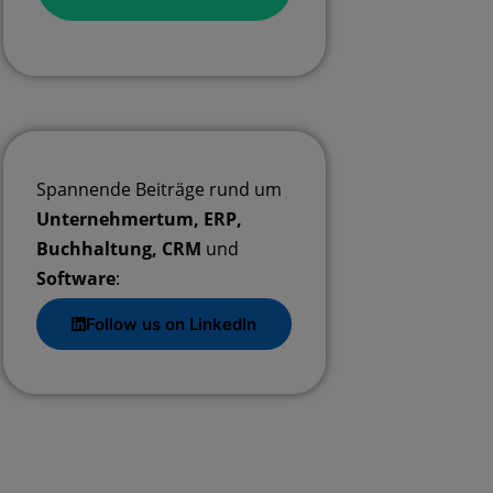
Spannende Beiträge rund um
Unternehmertum, ERP,
Buchhaltung, CRM
und
Software
:
Follow us on LinkedIn