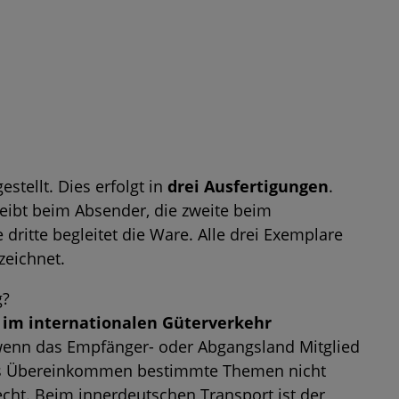
stellt. Dies erfolgt in
drei Ausfertigungen
.
leibt beim Absender, die zweite beim
dritte begleitet die Ware. Alle drei Exemplare
zeichnet.
g?
n
im internationalen Güterverkehr
enn das Empfänger- oder Abgangsland Mitglied
as Übereinkommen bestimmte Themen nicht
echt. Beim innerdeutschen Transport ist der