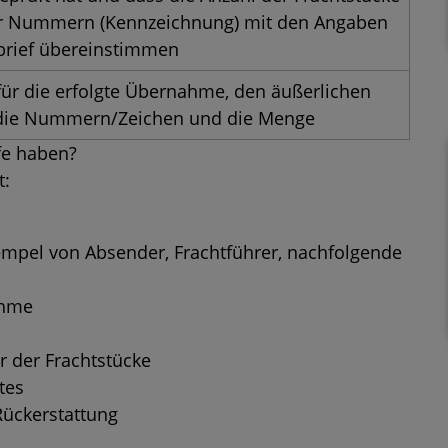
er Nummern (Kennzeichnung) mit den Angaben
brief übereinstimmen
für die erfolgte Übernahme, den äußerlichen
 die Nummern/Zeichen und die Menge
fe haben?
t:
empel von Absender, Frachtführer, nachfolgende
ahme
 der Frachtstücke
tes
Rückerstattung