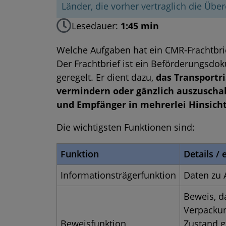
Länder, die vorher vertraglich die Üb
Lesedauer:
1:45 min
Welche Aufgaben hat ein CMR-Frachtbri
Der Frachtbrief ist ein Beförderungsdok
geregelt. Er dient dazu,
das Transportri
vermindern oder gänzlich auszuschal
und Empfänger in mehrerlei Hinsicht
Die wichtigsten Funktionen sind:
Funktion
Details /
Informationsträgerfunktion
Daten zu 
Beweis, d
Verpackun
Beweisfunktion
Zustand g