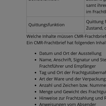
samt ihr
im Fracht
Quittung 
Quittungsfunktion
Zustand,
Welche Inhalte müssen CMR-Frachtbrie
Ein CMR-Frachtbrief hat folgenden Inhal
Datum und Ort der Ausstellung
Name, Anschrift, Signatur und St
Frachtführer und Empfänger
Tag und Ort der Frachtgutübern
Art der Ware und der Verpackung
Anzahl und Zeichen bzw. Nummer
Menge und Gewicht des Frachtgu
Hinweise zur Frachtzahlung und 
Anweisungen vom Absender