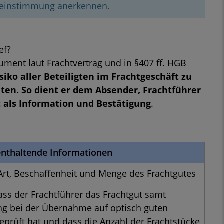
ereinstimmung anerkennen.
ef?
ument laut Frachtvertrag und in §407 ff. HGB
siko aller Beteiligten im Frachtgeschäft zu
ten. So dient er dem Absender, Frachtführer
 als Information und Bestätigung
.
 enthaltende Informationen
Art, Beschaffenheit und Menge des Frachtgutes
ass der Frachtführer das Frachtgut samt
g bei der Übernahme auf optisch guten
eprüft hat und dass die Anzahl der Frachtstücke