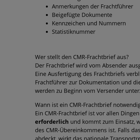
Anmerkungen der Frachtführer
Beigefügte Dokumente
Kennzeichen und Nummern
Statistiknummer
Wer stellt den CMR-Frachtbrief aus?
Der Frachtbrief wird vom Absender ausge
Eine Ausfertigung des Frachtbriefs verb
Frachtführer zur Dokumentation und die 
werden zu Beginn vom Versender unter
Wann ist ein CMR-Frachtbrief notwendi
Ein CMR-Frachtbrief ist vor allen Dinge
erforderlich
und kommt zum Einsatz, w
des CMR-Übereinkommens ist. Falls d
abdeckt, wirkt das nationale Transportr