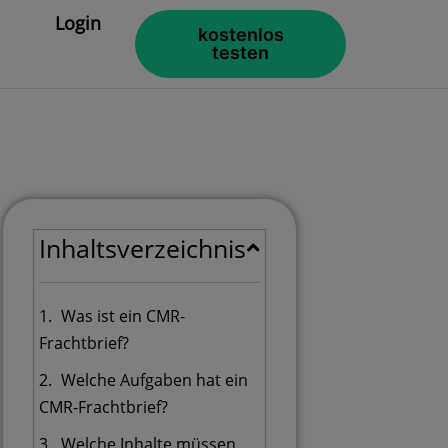
Login
kostenlos
testen
Inhaltsverzeichnis
Was ist ein CMR-
Frachtbrief?
Welche Aufgaben hat ein
CMR-Frachtbrief?
Welche Inhalte müssen