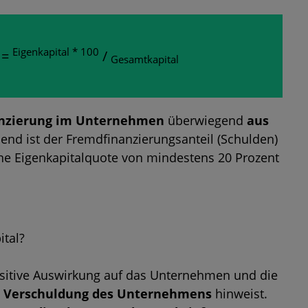
Eigenkapital * 100
=
/
Gesamtkapital
nzierung im Unternehmen
überwiegend
aus
end ist der Fremdfinanzierungsanteil (Schulden)
eine Eigenkapitalquote von mindestens 20 Prozent
ital?
positive Auswirkung auf das Unternehmen und die
e Verschuldung des Unternehmens
hinweist.