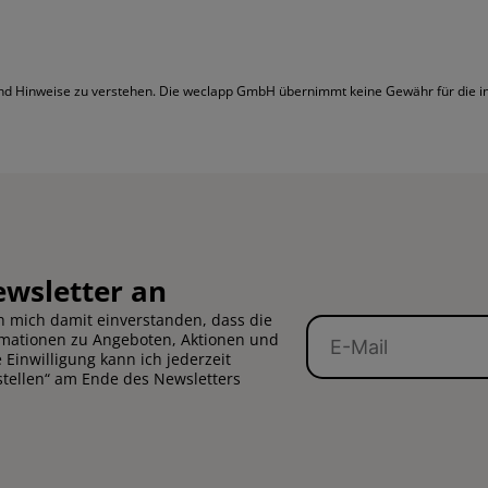
 und Hinweise zu verstehen. Die weclapp GmbH übernimmt keine Gewähr für die inh
ewsletter an
 mich damit einverstanden, dass die
E-
rmationen zu Angeboten, Aktionen und
Mail
Einwilligung kann ich jederzeit
stellen“ am Ende des Newsletters