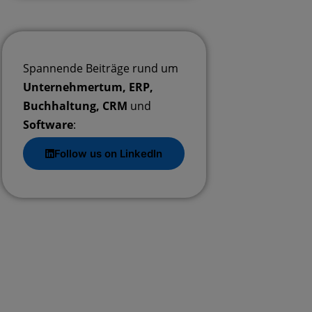
Spannende Beiträge rund um
Unternehmertum, ERP,
Buchhaltung, CRM
und
Software
:
Follow us on LinkedIn