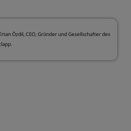
Ertan Özdil
, CEO, Gründer und Gesellschafter des
clapp.