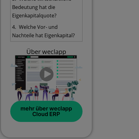
Bedeutung hat die
Eigenkapitalquote?
Welche Vor- und
Nachteile hat Eigenkapital?
Über weclapp
mehr über weclapp
Cloud ERP