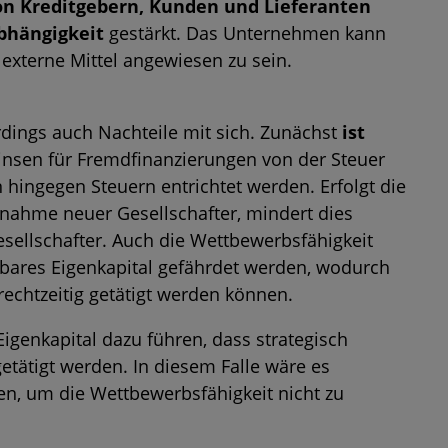
on Kreditgebern, Kunden und Lieferanten
bhängigkeit
gestärkt. Das Unternehmen kann
externe Mittel angewiesen zu sein.
erdings auch Nachteile mit sich. Zunächst
ist
Zinsen für Fremdfinanzierungen von der Steuer
 hingegen Steuern entrichtet werden. Erfolgt die
fnahme neuer Gesellschafter, mindert dies
sellschafter. Auch die Wettbewerbsfähigkeit
gbares Eigenkapital gefährdet werden, wodurch
 rechtzeitig getätigt werden können.
igenkapital dazu führen, dass strategisch
 getätigt werden. In diesem Falle wäre es
en, um die Wettbewerbsfähigkeit nicht zu