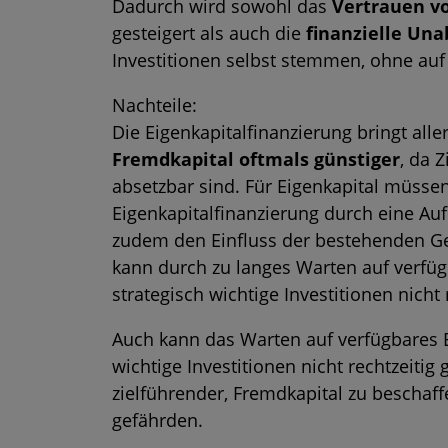
Dadurch wird sowohl das
Vertrauen v
gesteigert
als auch die
finanzielle Una
Investitionen selbst stemmen, ohne auf 
Nachteile:
Die Eigenkapitalfinanzierung bringt all
Fremdkapital oftmals günstiger
, da 
absetzbar sind. Für Eigenkapital müssen
Eigenkapitalfinanzierung durch eine Au
zudem den Einfluss der bestehenden Ge
kann durch zu langes Warten auf verfü
strategisch wichtige Investitionen nicht
Auch kann das Warten auf verfügbares E
wichtige Investitionen nicht rechtzeitig
zielführender, Fremdkapital zu beschaff
gefährden.