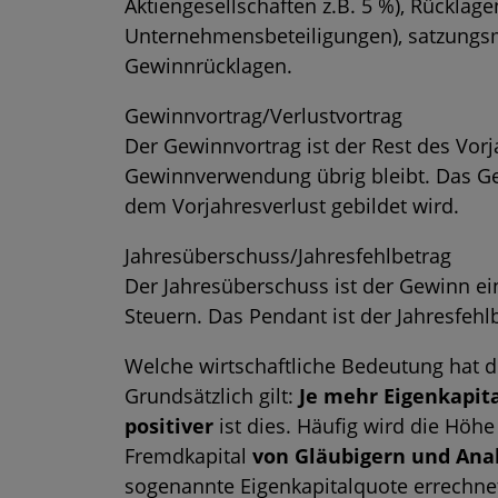
Aktiengesellschaften z.B. 5 %), Rücklag
Unternehmensbeteiligungen), satzungs
Gewinnrücklagen.
Gewinnvortrag/Verlustvortrag
Der Gewinnvortrag ist der Rest des Vor
Gewinnverwendung übrig bleibt. Das Geg
dem Vorjahresverlust gebildet wird.
Jahresüberschuss/Jahresfehlbetrag
Der Jahresüberschuss ist der Gewinn e
Steuern. Das Pendant ist der Jahresfehlb
Welche wirtschaftliche Bedeutung hat d
Grundsätzlich gilt:
Je mehr Eigenkapit
positiver
ist dies. Häufig wird die Höh
Fremdkapital
von Gläubigern und Ana
sogenannte Eigenkapitalquote errechnet