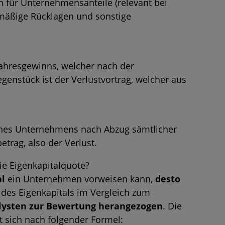
en für Unternehmensanteile (relevant bei
mäßige Rücklagen und sonstige
jahresgewinns, welcher nach der
enstück ist der Verlustvortrag, welcher aus
ines Unternehmens nach Abzug sämtlicher
etrag, also der Verlust.
ie Eigenkapitalquote?
al
ein Unternehmen vorweisen kann,
desto
e des Eigenkapitals im Vergleich zum
lysten zur Bewertung herangezogen
. Die
 sich nach folgender Formel: