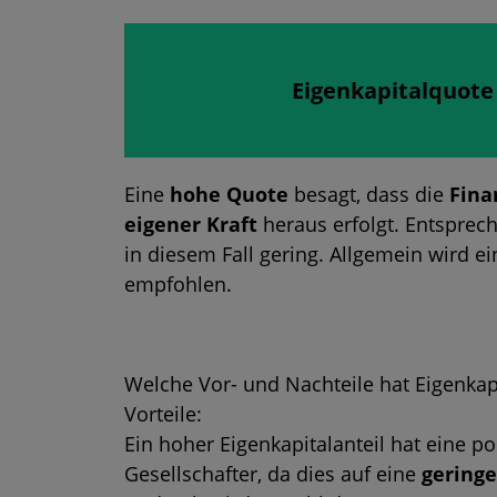
Eigenkapitalquote
Eine
hohe Quote
besagt, dass die
Fina
eigener Kraft
heraus erfolgt. Entsprech
in diesem Fall gering. Allgemein wird 
empfohlen.
Welche Vor- und Nachteile hat Eigenkap
Vorteile:
Ein hoher Eigenkapitalanteil hat eine 
Gesellschafter, da dies auf eine
gering