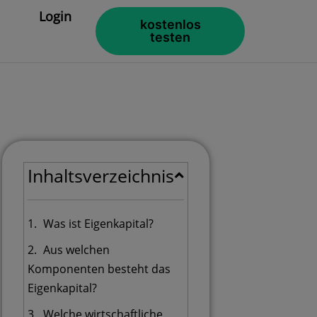
Login
kostenlos
testen
Inhaltsverzeichnis
Was ist Eigenkapital?
Aus welchen
Komponenten besteht das
Eigenkapital?
Welche wirtschaftliche