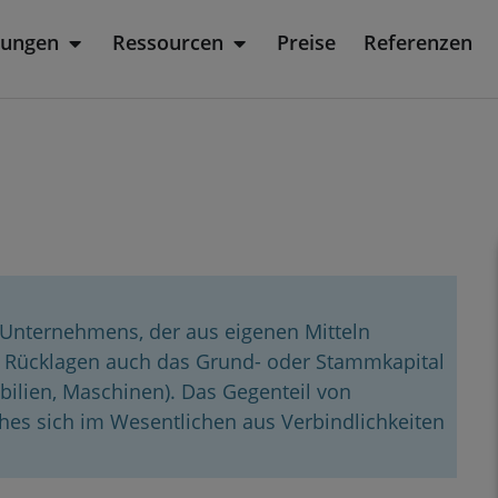
sungen
Ressourcen
Preise
Referenzen
rodukt
Öffne Lösungen
Öffne Ressourcen
es Unternehmens, der aus eigenen Mitteln
en Rücklagen auch das Grund- oder Stammkapital
ilien, Maschinen). Das Gegenteil von
ches sich im Wesentlichen aus Verbindlichkeiten