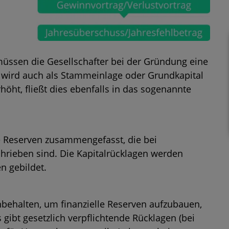
 müssen die Gesellschafter bei der Gründung eine
e wird auch als Stammeinlage oder Grundkapital
höht, fließt dies ebenfalls in das sogenannte
le Reserven zusammengefasst, die bei
chrieben sind. Die Kapitalrücklagen werden
n gebildet.
nbehalten, um finanzielle Reserven aufzubauen,
 gibt gesetzlich verpflichtende Rücklagen (bei