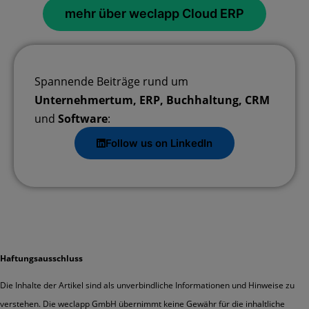
mehr über weclapp Cloud ERP
Spannende Beiträge rund um
Unternehmertum, ERP, Buchhaltung, CRM
und
Software
:
Follow us on LinkedIn
Haftungsausschluss
Die Inhalte der Artikel sind als unverbindliche Informationen und Hinweise zu
verstehen. Die weclapp GmbH übernimmt keine Gewähr für die inhaltliche