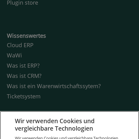
Plugin store
Wissenswertes
Cloud ERP
WaWi
Was ist ERP?
Was ist CRM?
Was ist ein Warenwirtschaftssytem?
Ticketsystem
Kontakt
Wir verwenden Cookies und
Friedrich-Ebert-Str. 28
vergleichbare Technologien
97318 Kitzingen
Wir verwenden Cookies und vergleichbare Technologien,