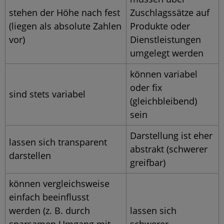
stehen der Höhe nach fest
Zuschlagssätze auf
(liegen als absolute Zahlen
Produkte oder
vor)
Dienstleistungen
umgelegt werden
können variabel
oder fix
sind stets variabel
(gleichbleibend)
sein
Darstellung ist eher
lassen sich transparent
abstrakt (schwerer
darstellen
greifbar)
können vergleichsweise
einfach beeinflusst
werden (z. B. durch
lassen sich
sparsamen Umgang mit
schwerer