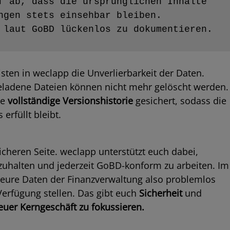
f ab, dass die ursprünglichen Inhalte 
ngen stets einsehbar bleiben. 
 laut GoBD lückenlos zu dokumentieren.
sten in weclapp die Unverlierbarkeit der Daten.
eladene Dateien können nicht mehr gelöscht werden.
ie
vollständige Versionshistorie
gesichert, sodass die
erfüllt bleibt.
icheren Seite. weclapp unterstützt euch dabei,
nzuhalten und jederzeit GoBD-konform zu arbeiten. Im
r eure Daten der Finanzverwaltung also problemlos
erfügung stellen. Das gibt euch
Sicherheit
und
euer Kerngeschäft zu fokussieren.