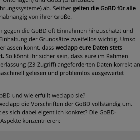
hrungssysteme) ab. Seither
gelten die GoBD für alle
nabhängig von ihrer Größe.
en gegen die GoBD oft Einnahmen hinzuschätzt und
 Einhaltung der Grundsätze zweifellos wichtig. Umso
verlassen könnt, dass
weclapp eure Daten stets
t.
So könnt ihr sicher sein, dass eure im Rahmen
erlassung (Z3-Zugriff) angeforderten Daten korrekt a
maschinell gelesen und problemlos ausgewertet
BD und wie erfüllt weclapp sie?
eclapp die Vorschriften der GoBD vollständig um.
s sich dabei eigentlich konkret? Die GoBD-
 Aspekte konzentrieren: