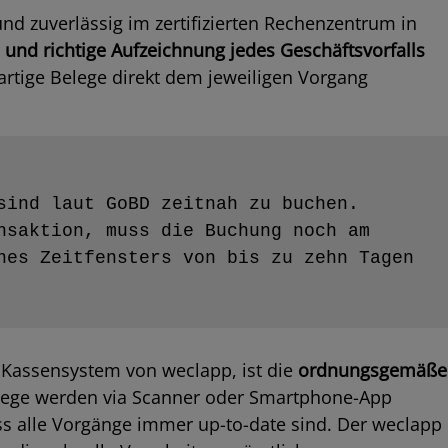
nd zuverlässig im zertifizierten Rechenzentrum in
 und richtige Aufzeichnung jedes Geschäftsvorfalls
rtige Belege direkt dem jeweiligen Vorgang
sind laut GoBD zeitnah zu buchen. 
nsaktion, muss die Buchung noch am 
nes Zeitfensters von bis zu zehn Tagen 
Kassensystem von weclapp, ist die
ordnungsgemäße
elege werden via Scanner oder Smartphone-App
ss alle Vorgänge immer up-to-date sind. Der weclapp