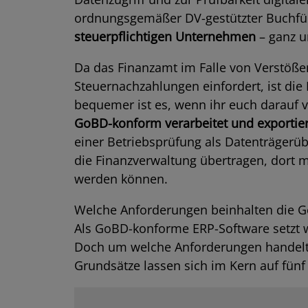
ordnungsgemäßer DV-gestützter Buchfü
steuerpflichtigen Unternehmen
– ganz u
Da das Finanzamt im Falle von Verstöß
Steuernachzahlungen einfordert, ist die
bequemer ist es, wenn ihr euch darauf 
GoBD-konform verarbeitet und exportier
einer Betriebsprüfung als Datenträgerüb
die Finanzverwaltung übertragen, dort 
werden können.
Welche Anforderungen beinhalten die Go
Als GoBD-konforme ERP-Software setzt w
Doch um welche Anforderungen handelt e
Grundsätze lassen sich im Kern auf fünf