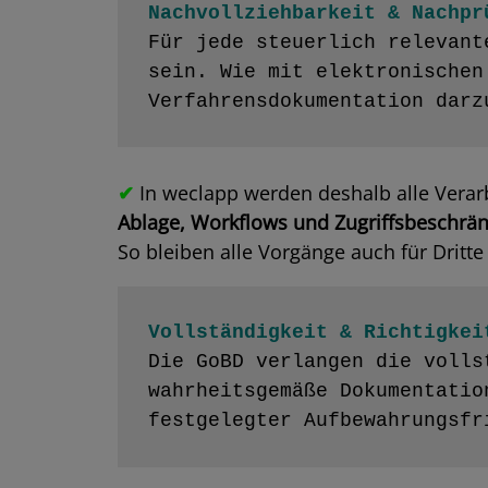
Nachvollziehbarkeit & Nachpr
Für jede steuerlich relevant
sein. Wie mit elektronischen
Verfahrensdokumentation darz
✔
In weclapp werden deshalb alle Verar
Ablage, Workflows und Zugriffsbeschrä
So bleiben alle Vorgänge auch für Dritte 
Vollständigkeit & Richtigkei
Die GoBD verlangen die volls
wahrheitsgemäße Dokumentatio
festgelegter Aufbewahrungsfr