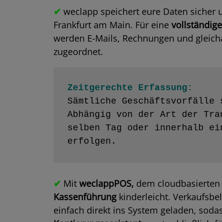
✔
weclapp speichert eure Daten sicher u
Frankfurt am Main. Für eine
vollständige
werden E-Mails, Rechnungen und gleicha
zugeordnet.
Zeitgerechte Erfassung:
Sämtliche Geschäftsvorfälle 
Abhängig von der Art der Tra
selben Tag oder innerhalb ei
erfolgen.
✔
Mit
weclappPOS,
dem cloudbasierten 
Kassenführung
kinderleicht. Verkaufsb
einfach direkt ins System geladen, soda