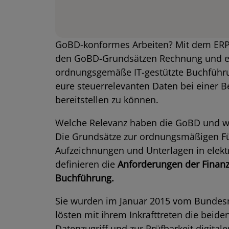
GoBD-konformes Arbeiten? Mit dem ERP-
den GoBD-Grundsätzen Rechnung und erf
ordnungsgemäße IT-gestützte Buchführun
eure steuerrelevanten Daten bei einer 
bereitstellen zu können.
Welche Relevanz haben die GoBD und wa
Die Grundsätze zur ordnungsmäßigen F
Aufzeichnungen und Unterlagen in elekt
definieren die
Anforderungen der Finanzv
Buchführung.
Sie wurden im Januar 2015 vom Bundesm
lösten mit ihrem Inkrafttreten die bei
Datenzugriff und zur Prüfbarkeit digita