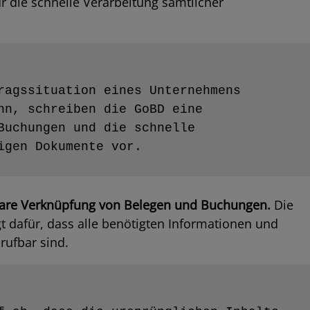
ür die schnelle Verarbeitung sämtlicher
ragssituation eines Unternehmens 
nn, schreiben die GoBD eine 
Buchungen und die schnelle 
igen Dokumente vor.
bare Verknüpfung von Belegen und Buchungen.
Die
t dafür, dass alle benötigten Informationen und
rufbar sind.