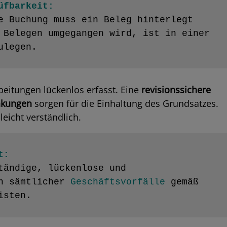
üfbarkeit:
e Buchung muss ein Beleg hinterlegt 
 Belegen umgegangen wird, ist in einer 
ulegen.
beitungen lückenlos erfasst. Eine
revisionssichere
nkungen
sorgen für die Einhaltung des Grundsatzes.
leicht verständlich.
t:
tändige, lückenlose und 
n sämtlicher 
Geschäftsvorfälle
 gemäß 
isten.