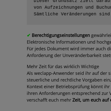
Dieser Grundsatz zielt darau
von Aufzeichnungen und Buchu
Sämtliche Veränderungen sind
✔
Berechtigungseinstellungen
gewährlei
Elektronische Informationen und hochg
Für jedes Dokument wird immer auch d
Anforderung der Unveränderbarkeit stets 
Mehr Zeit für das wirklich Wichtige
Als weclapp-Anwender seid ihr auf der s
steuerliche und rechtliche Vorgaben ei
Kontext einer Betriebsprüfung könnt ih
ihren Anforderungen entsprechend zur V
verschafft euch mehr
Zeit, um euch auf 