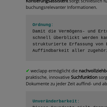
Kontierungsassistent
sorgt schließlich f
buchungsrelevanter Informationen.
Ordnung:
Damit die Vermögens- und Ert
schnell überblickt werden ka
strukturierte Erfassung von 
Auffindbarkeit aller zugehör
✔
weclapp ermöglicht die
nachvollzieh
praktische, innovative
Suchfunktion
sorg
Dokumente zu jeder Zeit auffind- und ab
Unveränderbarkeit: