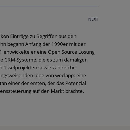
NEXT
ikon Einträge zu Begriffen aus den
hn begann Anfang der 1990er mit der
1 entwickelte er eine Open Source Lösung
ce CRM-Systeme, die es zum damaligen
lüsselprojekten sowie zahlreiche
ungsweisenden Idee von weclapp: eine
n einer der ersten, der das Potenzial
enssteuerung auf den Markt brachte.