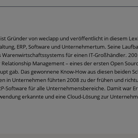
 ist Gründer von weclapp und veröffentlicht in diesem Lex
ltung, ERP, Software und Unternehmertum. Seine Laufba
s Warenwirtschaftssystems für einen IT-Großhändler. 200
 Relationship Management – eines der ersten Open Sour
upt gab. Das gewonnene Know-How aus diesen beiden Sch
n in Unternehmen führten 2008 zu der frühen und richt
RP-Software für alle Unternehmensbereiche. Damit war Erta
nwendung erkannte und eine Cloud-Lösung zur Unternehm