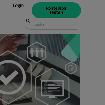
Login
kostenlos
testen
Suche