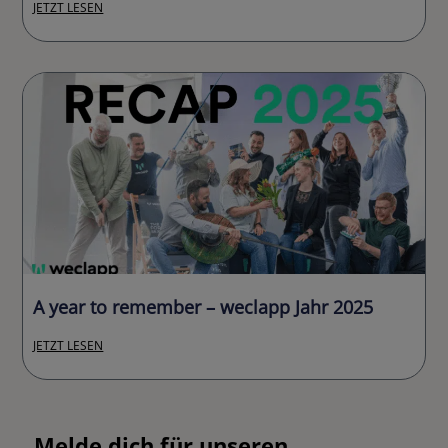
JETZT LESEN
A year to remember – weclapp Jahr 2025
JETZT LESEN
Melde dich für unseren