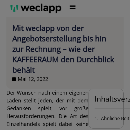
Zum
Inhalt
springen
Mit weclapp von der
Angebotserstellung bis hin
zur Rechnung – wie der
KAFFEERAUM den Durchblick
behält
Mai 12, 2022
Der Wunsch nach einem eigenen
Inhaltsver
Laden stellt jeden, der mit dem
Gedanken spielt, vor große
Herausforderungen. Die Art des
Ähnliche Bei
Einzelhandels spielt dabei keine