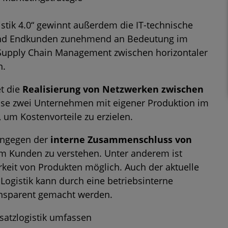
stik 4.0“ gewinnt außerdem die IT-technische
n und Endkunden zunehmend an Bedeutung im
im Supply Chain Management zwischen horizontaler
n.
t die
Realisierung von Netzwerken zwischen
ise zwei Unternehmen mit eigener Produktion im
 um Kostenvorteile zu erzielen.
ingegen der
interne Zusammenschluss von
m Kunden zu verstehen. Unter anderem ist
rkeit von Produkten möglich. Auch der aktuelle
Logistik kann durch eine betriebsinterne
nsparent gemacht werden.
satzlogistik umfassen