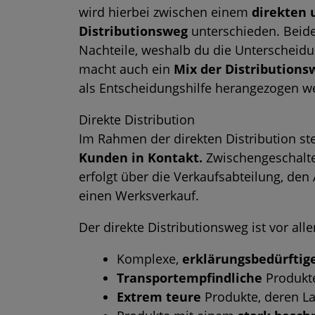
wird hierbei zwischen einem
direkten 
Distributionsweg
unterschieden. Beide
Nachteile, weshalb du die Unterscheid
macht auch ein
Mix der Distributions
als Entscheidungshilfe herangezogen w
Direkte Distribution
Im Rahmen der direkten Distribution ste
Kunden in Kontakt.
Zwischengeschaltet
erfolgt über die Verkaufsabteilung, den 
einen Werksverkauf.
Der direkte Distributionsweg ist vor all
Komplexe,
erklärungsbedürftig
Transportempfindliche
Produkt
Extrem teure
Produkte, deren La