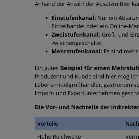
Anhand der Anzahl der Absatzmittler kan
Einstufenkanal:
Nur ein Absatzmi
Einzelhandel oder ein Online-Mar
Zweistufenkanal:
Groß- und Einz
zwischengeschaltet
Mehrstufenkanal:
Es sind mehr a
Ein gutes
Beispiel für einen Mehrstu
Produzent und Kunde sind hier möglic
Lebensmittelgroßhändler, gastronomisc
Import- und Exportunternehmen geschal
Die Vor- und Nachteile der indirekte
Vorteile
Nach
Hohe Reichweite
Verm