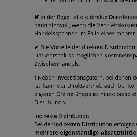
Produkte mit einem
stark besch
✘
In der Regel ist die direkte Distributi
dann sinnvoll, wenn die Vertriebskosten
Handelsspannen
im Falle eines mehrstu
✔
Die Vorteile der direkten Distribution
Umkehrschluss möglichen Kosteneinsp
Zwischenhandels.
❗
Neben Investitionsgütern, bei denen 
ist, kann der Direktvertrieb auch bei Ko
eigenen Online-Shops ist heute beispie
Distribution.
Indirekte Distribution
Bei der indirekten Distribution erfolgt 
mehrere eigenständige Absatzmittle