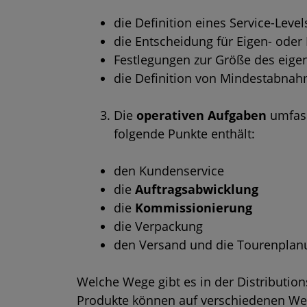
die Definition eines Service-Level
die Entscheidung für Eigen- oder
Festlegungen zur Größe des eige
die Definition von Mindestabn
Die
operativen Aufgaben
umfass
folgende Punkte enthält:
den Kundenservice
die
Auftragsabwicklung
die
Kommissionierung
die Verpackung
den Versand und die Tourenplan
Welche Wege gibt es in der Distributions
Produkte können auf verschiedenen We