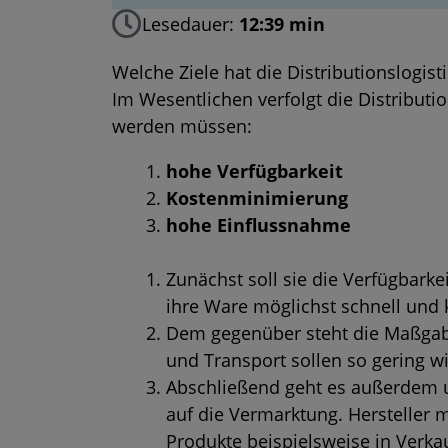
Lesedauer:
12:39 min
Welche Ziele hat die Distributionslogisti
Im Wesentlichen verfolgt die Distribution
werden müssen:
hohe Verfügbarkeit
Kostenminimierung
hohe Einflussnahme
Zunächst soll sie die Verfügbarke
ihre Ware möglichst schnell und
Dem gegenüber steht die Maßgab
und Transport sollen so gering w
Abschließend geht es außerdem 
auf die Vermarktung. Hersteller 
Produkte beispielsweise in Verk