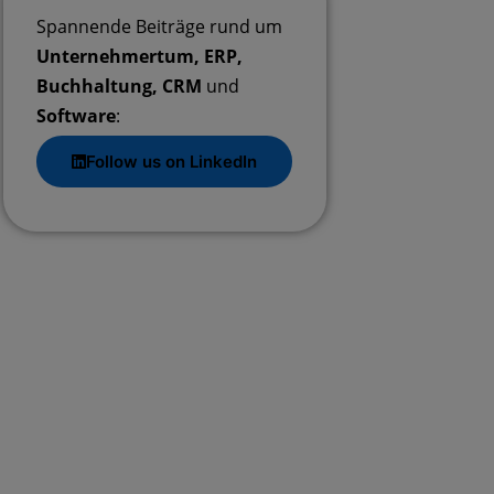
Spannende Beiträge rund um
Unternehmertum, ERP,
Buchhaltung, CRM
und
Software
:
Follow us on LinkedIn