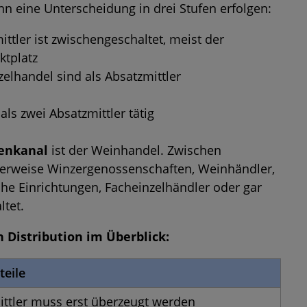
n eine Unterscheidung in drei Stufen erfolgen:
ttler ist zwischengeschaltet, meist der
ktplatz
elhandel sind als Absatzmittler
ls zwei Absatzmittler tätig
fenkanal
ist der Weinhandel. Zwischen
herweise Winzergenossenschaften, Weinhändler,
he Einrichtungen, Facheinzelhändler oder gar
tet.
n Distribution im Überblick:
teile
ittler muss erst überzeugt werden