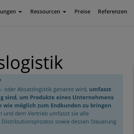
sungen
Ressourcen
Preise
Referenzen
rodukt
Öffne Lösungen
Öffne Ressourcen
slogistik
?
s- oder Absatzlogistik genannt wird,
umfasst
dig sind, um Produkte eines Unternehmens
ich wie möglich zum Endkunden zu bringen
.
n und dem Vertrieb umfasst sie alle
Distributionsprozess sowie dessen Steuerung