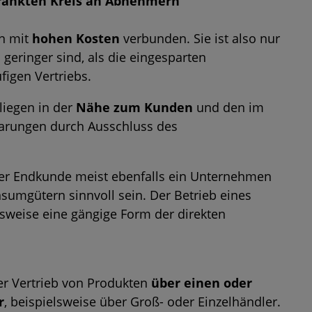
ränkten Kreis an Abnehmern
on mit
hohen Kosten
verbunden. Sie ist also nur
 geringer sind, als die eingesparten
figen Vertriebs.
 liegen in der
Nähe zum Kunden
und den im
arungen durch Ausschluss des
der Endkunde meist ebenfalls ein Unternehmen
nsumgütern sinnvoll sein. Der Betrieb eines
lsweise eine gängige Form der direkten
der Vertrieb von Produkten
über einen oder
r
, beispielsweise über Groß- oder Einzelhändler.