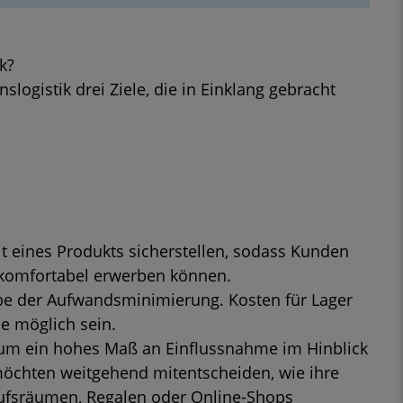
k?
slogistik drei Ziele, die in Einklang gebracht
it eines Produkts sicherstellen, sodass Kunden
 komfortabel erwerben können.
e der Aufwandsminimierung. Kosten für Lager
ie möglich sein.
um ein hohes Maß an Einflussnahme im Hinblick
möchten weitgehend mitentscheiden, wie ihre
aufsräumen, Regalen oder Online-Shops