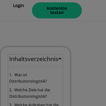
Login
kostenlos
testen
Inhaltsverzeichnis
Was ist
Distributionslogistik?
Welche Ziele hat die
Distributionslogistik?
Welche Aufgaben hat die