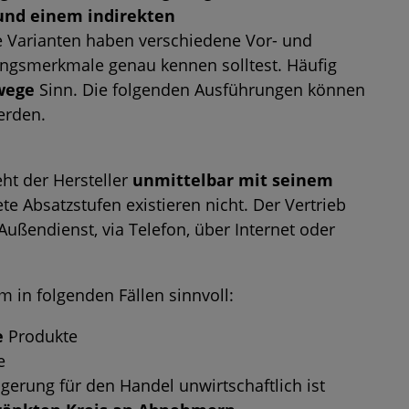
und einem indirekten
 Varianten haben verschiedene Vor- und
ungsmerkmale genau kennen solltest. Häufig
wege
Sinn. Die folgenden Ausführungen können
erden.
ht der Hersteller
unmittelbar mit seinem
e Absatzstufen existieren nicht. Der Vertrieb
Außendienst, via Telefon, über Internet oder
em in folgenden Fällen sinnvoll:
e
Produkte
e
gerung für den Handel unwirtschaftlich ist