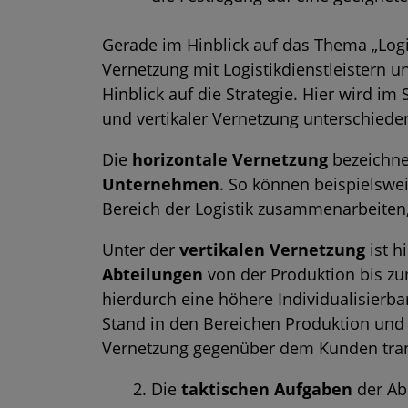
Gerade im Hinblick auf das Thema „Logi
Vernetzung mit Logistikdienstleister
Hinblick auf die Strategie. Hier wird 
und vertikaler Vernetzung unterschiede
Die
horizontale Vernetzung
bezeichne
Unternehmen
. So können beispielswe
Bereich der Logistik zusammenarbeiten,
Unter der
vertikalen Vernetzung
ist h
Abteilungen
von der Produktion bis zu
hierdurch eine höhere Individualisierba
Stand in den Bereichen Produktion und 
Vernetzung gegenüber dem Kunden tra
Die
taktischen Aufgaben
der Ab