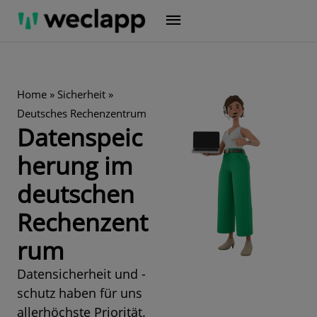
Zum
Inhalt
springen
Home
»
Sicherheit
»
Deutsches Rechenzentrum
Datenspeic
herung im
deutschen
Rechenzent
rum
Datensicherheit und -
schutz haben für uns
allerhöchste Priorität.