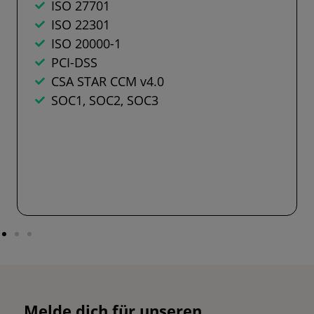
ISO 27701
ISO 22301
ISO 20000-1
PCI-DSS
CSA STAR CCM v4.0
SOC1, SOC2, SOC3
Melde dich für unseren